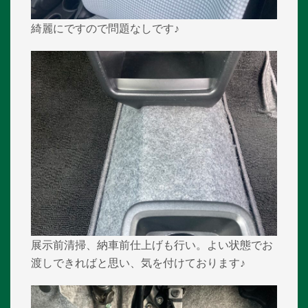
綺麗にですので問題なしです♪
展示前清掃、納車前仕上げも行い。よい状態でお
渡しできればと思い、気を付けております♪