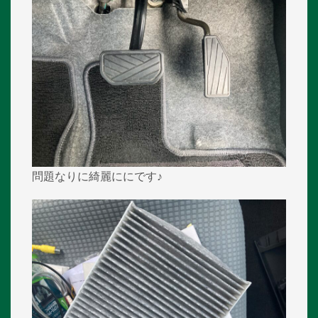
問題なりに綺麗ににです♪