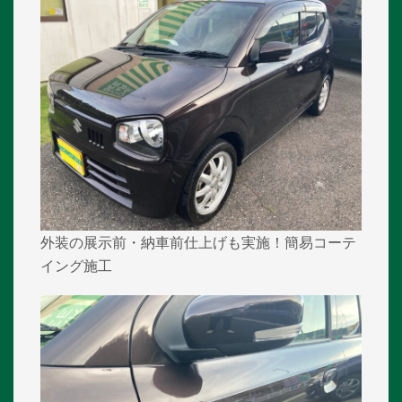
外装の展示前・納車前仕上げも実施！簡易コーテ
イング施工