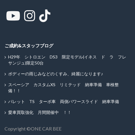
ご成約&スタッフブログ
H29年 シトロエン DS3 限定モデル(イネス ド ラ フレ
サンジュ)限定50台
ボディーの雨じみなどのくすみ、綺麗になります♪
スペーシア カスタムXS リミテッド 納車準備 車検整
備！！
パレット TS ターボ車 両側パワースライド 納車準備
愛車買取強化 月間開催中 ！！
Copyright ©︎ONE CAR BEE