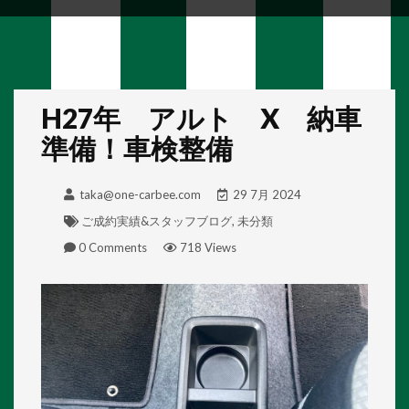
H27年 アルト X 納車
準備！車検整備
taka@one-carbee.com
29 7月 2024
ご成約実績&スタッフブログ
,
未分類
0 Comments
718 Views