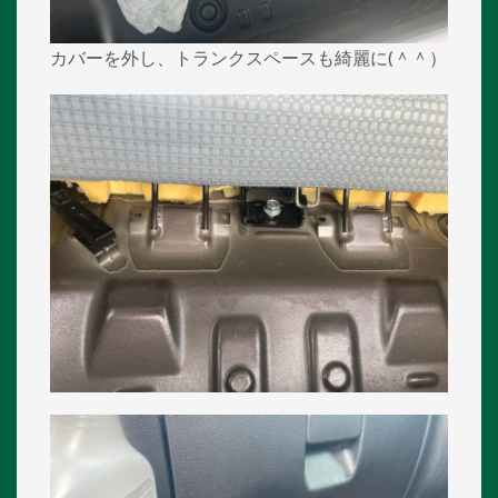
カバーを外し、トランクスペースも綺麗に(＾＾）