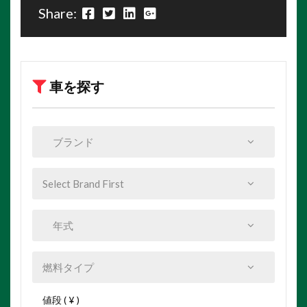
Share:
車を探す
値段 ( ¥ )