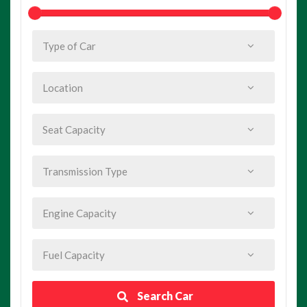
Search Car