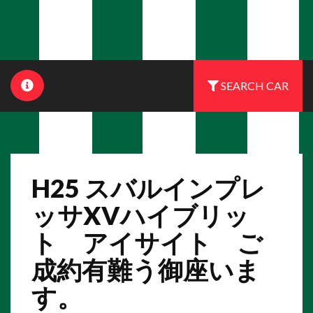
SEARCH CAR
H25 スバルインプレ
ッサXVハイブリッ
ト アイサイト ご
成約有難う御座いま
す。