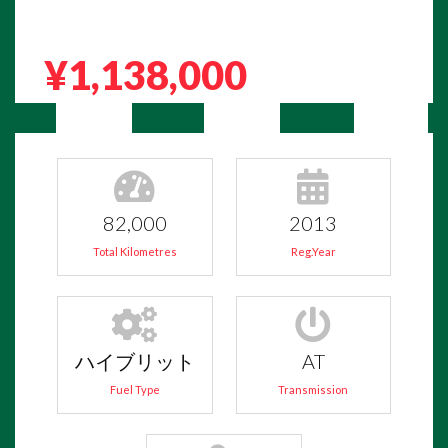
¥1,138,000
82,000
2013
Total Kilometres
Reg.Year
ハイブリット
AT
Fuel Type
Transmission