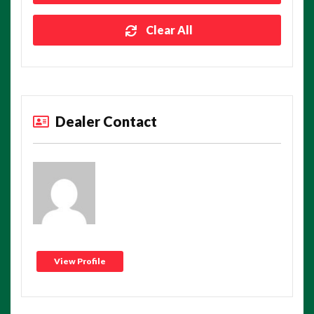
Clear All
Dealer Contact
View Profile