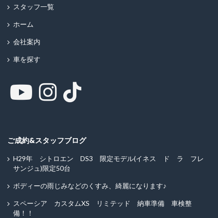
スタッフ一覧
ホーム
会社案内
車を探す
ご成約&スタッフブログ
H29年 シトロエン DS3 限定モデル(イネス ド ラ フレ
サンジュ)限定50台
ボディーの雨じみなどのくすみ、綺麗になります♪
スペーシア カスタムXS リミテッド 納車準備 車検整
備！！