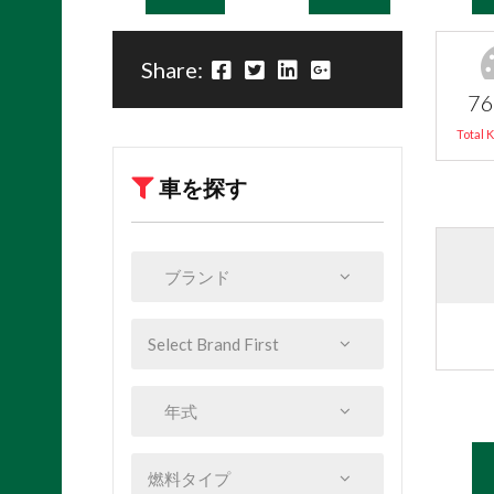
Share:
76
Total 
車を探す