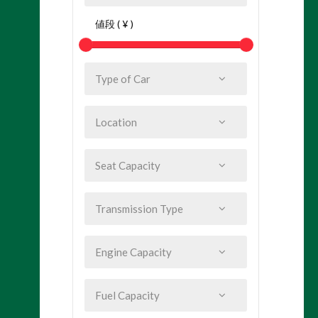
値段 ( ¥ )