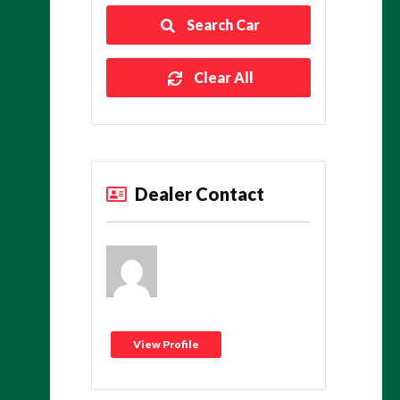
Search Car
Clear All
Dealer Contact
View Profile