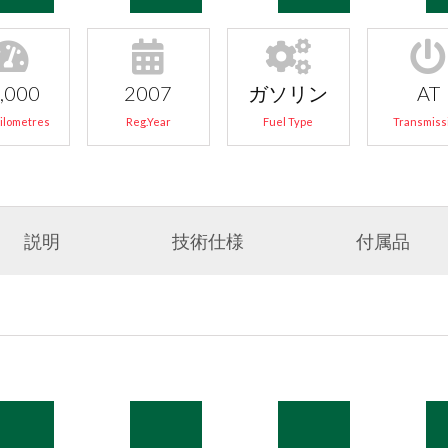
,000
2007
ガソリン
AT
Kilometres
Reg.Year
Fuel Type
Transmiss
説明
技術仕様
付属品