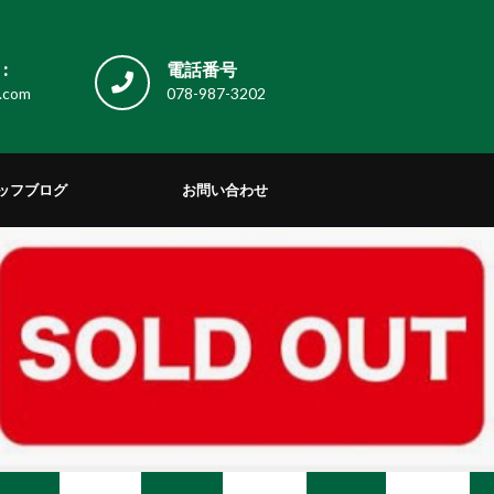
:
電話番号
.com
078-987-3202
ッフブログ
お問い合わせ