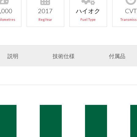
,000
2017
ハイオク
CVT
Kilometres
Reg.Year
Fuel Type
Transmiss
説明
技術仕様
付属品