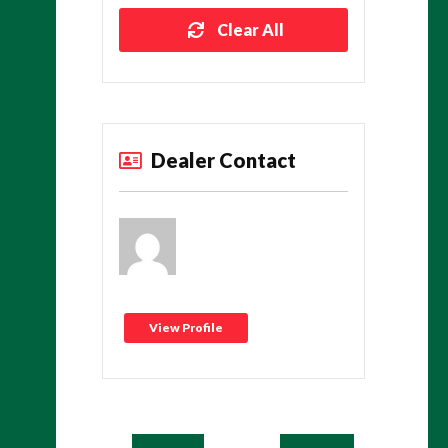
Clear All
Dealer Contact
View Profile