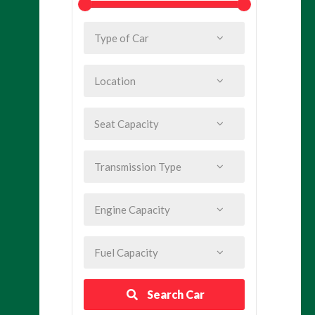
Search Car