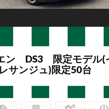
ン DS3 限定モデル(
レサンジュ)限定50台