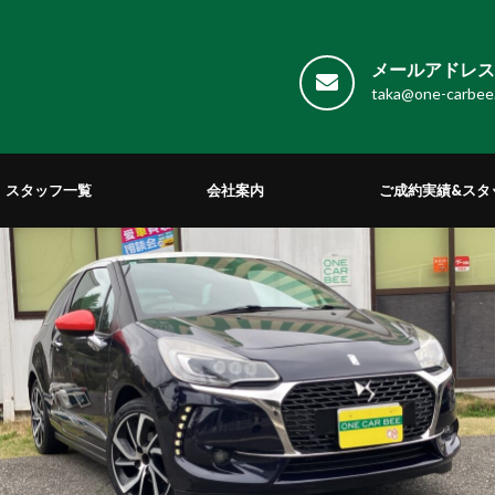
メールアドレス 
taka@one-carbee
スタッフ一覧
会社案内
ご成約実績&スタ