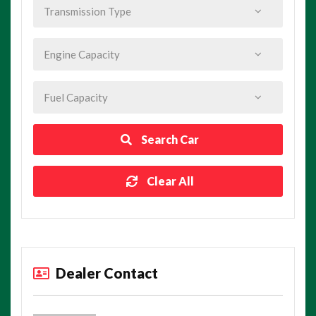
Search Car
Clear All
Dealer Contact