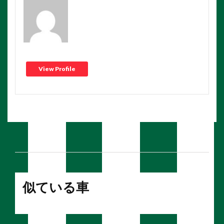
View Profile
似ている車