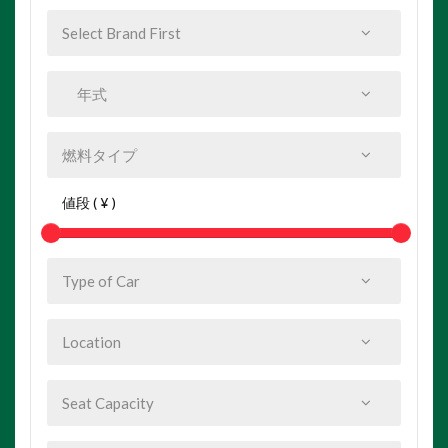
値段 ( ¥ )