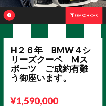
SEARCH CAR
H２６年 BMW４シ
リーズクーペ Mス
ポーツ ご成約有難
う御座います。
¥1,590,000