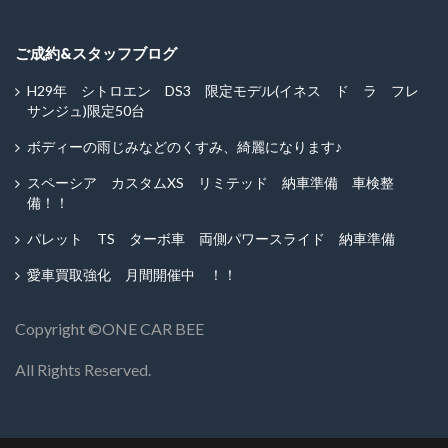
ご成約&スタッフブログ
H29年 シトロエン DS3 限定モデル(イネス ド ラ フレ
サンジュ)限定50台
ボディーの雨じみなどのくすみ、綺麗になります♪
スペーシア カスタムXS リミテッド 納車準備 車検整
備！！
パレット TS ターボ車 両側パワースライド 納車準備
愛車買取強化 月間開催中 ！！
Copyright ©︎ONE CAR BEE
All Rights Reserved.