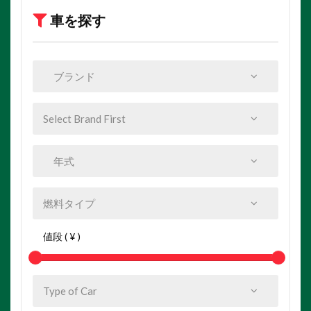
車を探す
値段 ( ¥ )