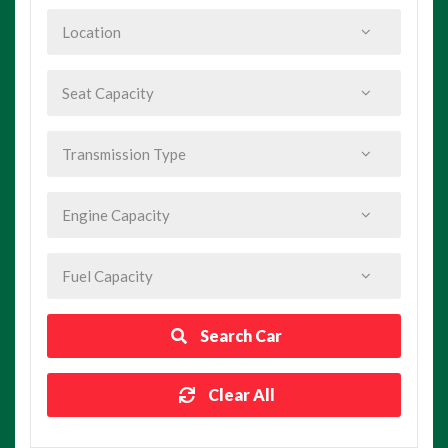
Search Car
Clear All