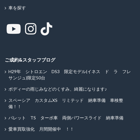
車を探す
ご成約&スタッフブログ
H29年 シトロエン DS3 限定モデル(イネス ド ラ フレ
サンジュ)限定50台
ボディーの雨じみなどのくすみ、綺麗になります♪
スペーシア カスタムXS リミテッド 納車準備 車検整
備！！
パレット TS ターボ車 両側パワースライド 納車準備
愛車買取強化 月間開催中 ！！