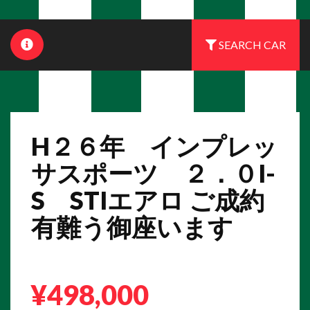
SEARCH CAR
H２６年 インプレッ
サスポーツ ２．０I-
S STIエアロ ご成約
有難う御座います
¥498,000