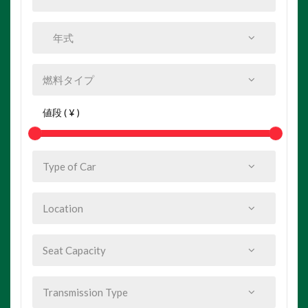
値段 ( ¥ )