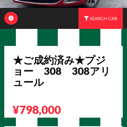
SEARCH CAR
★ご成約済み★プジ
ョー 308 308アリ
ュール
¥798,000