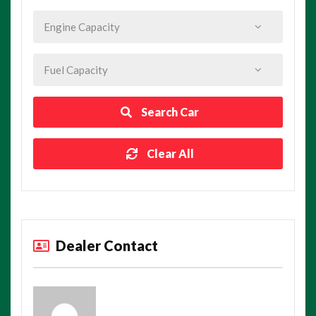
Search Car
Clear All
Dealer Contact