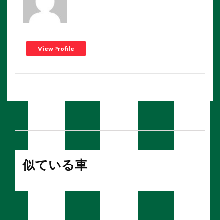
View Profile
似ている車