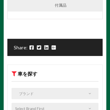
付属品
Share:
車を探す