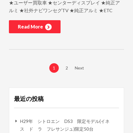
★ユーザー買取車 ★センターディスプレイ ★純正ア
ルミ ★社外ナビワンセグTV ★純正アルミ ★ETC
Read More
1
2
Next
最近の投稿
H29年 シトロエン DS3 限定モデル(イネ
ス ド ラ フレサンジュ)限定50台