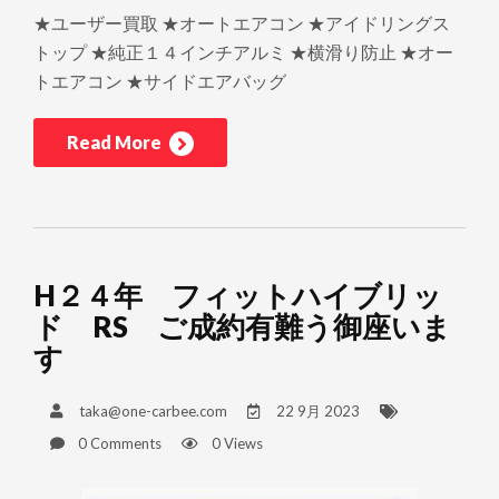
★ユーザー買取 ★オートエアコン ★アイドリングス
トップ ★純正１４インチアルミ ★横滑り防止 ★オー
トエアコン ★サイドエアバッグ
Read More
H２４年 フィットハイブリッ
ド RS ご成約有難う御座いま
す
taka@one-carbee.com
22 9月 2023
0 Comments
0 Views