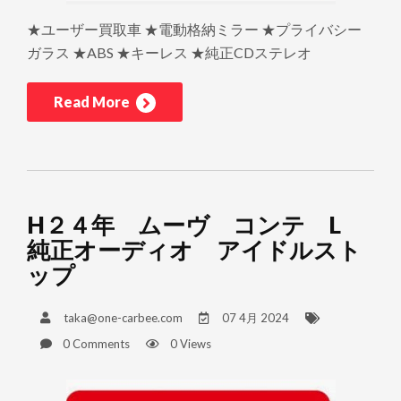
★ユーザー買取車 ★電動格納ミラー ★プライバシー
ガラス ★ABS ★キーレス ★純正CDステレオ
Read More
H２４年 ムーヴ コンテ L
純正オーディオ アイドルスト
ップ
taka@one-carbee.com
07 4月 2024
0 Comments
0 Views