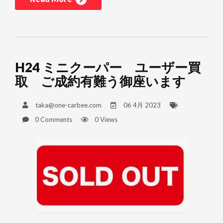
H24 ミニクーパー ユーザー買
取 ご成約有難う御座います
taka@one-carbee.com
06 4月 2023
0 Comments
0 Views