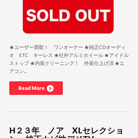
★ユーザー買取！ ワンオーナー ★純正CDオーディ
オ ETC キーレス ★社外アルミホイール ★アイドル
ストップ ★内装クリーニング！ 外装仕上げ済 ★エ
アコン...
Read More
H２３年 ノア XLセレクショ