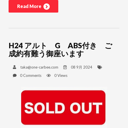
Read More
H24 アルト G ABS付き ご
成約有難う御座います
taka@one-carbee.com
08 9月 2024
0 Comments
0 Views