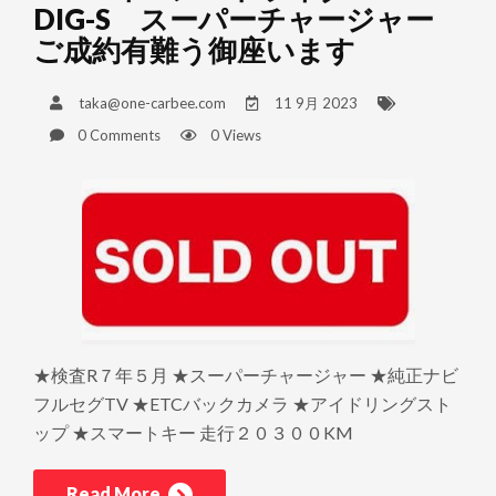
DIG-S スーパーチャージャー
ご成約有難う御座います
taka@one-carbee.com
11 9月 2023
0 Comments
0 Views
★検査R７年５月 ★スーパーチャージャー ★純正ナビ
フルセグTV ★ETCバックカメラ ★アイドリングスト
ップ ★スマートキー 走行２０３００KM
Read More