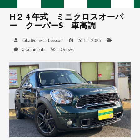
H２４年式 ミニクロスオーバ
ー クーパーS 車高調
taka@one-carbee.com
26 1月 2025
0 Comments
0 Views