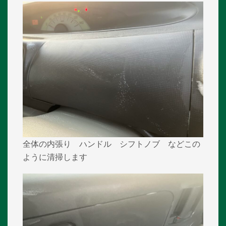
全体の内張り ハンドル シフトノブ などこの
ように清掃します