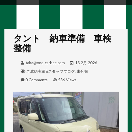
タント 納車準備 車検
整備
taka@one-carbee.com
13 2月 2026
ご成約実績&スタッフブログ
,
未分類
0 Comments
536 Views