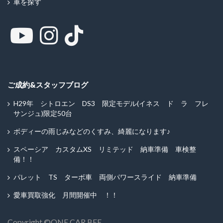
車を探す
ご成約&スタッフブログ
H29年 シトロエン DS3 限定モデル(イネス ド ラ フレ
サンジュ)限定50台
ボディーの雨じみなどのくすみ、綺麗になります♪
スペーシア カスタムXS リミテッド 納車準備 車検整
備！！
パレット TS ターボ車 両側パワースライド 納車準備
愛車買取強化 月間開催中 ！！
Copyright ©︎ONE CAR BEE