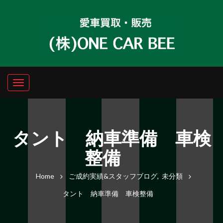
タント 納車準備 車検
整備
Home
ご成約実績&スタッフブログ
,
未分類
タント 納車準備 車検整備