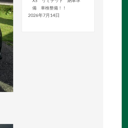
XS リミテッド 納車準
備 車検整備！！
2026年7月14日