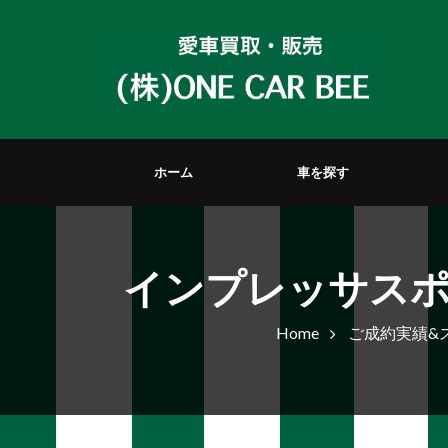
ホーム
車を探す
インプレッサス
Home
ご成約実績&