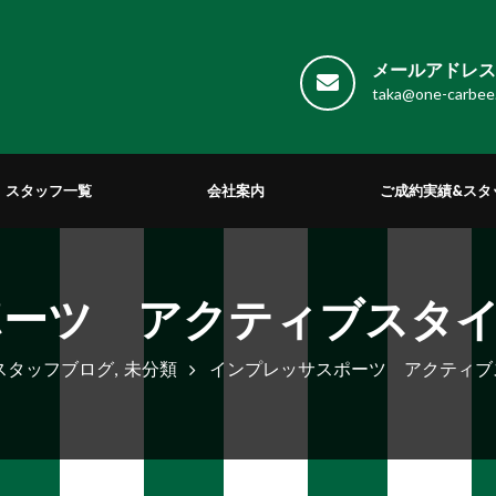
メールアドレス 
taka@one-carbee
スタッフ一覧
会社案内
ご成約実績&スタ
ポーツ アクティブスタイ
スタッフブログ
,
未分類
インプレッサスポーツ アクティブ