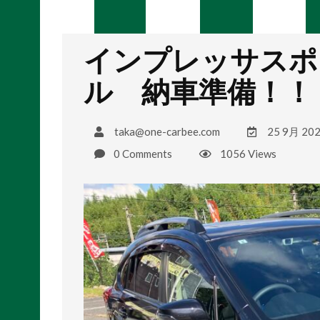
インプレッサスポ
ル 納車準備！！
taka@one-carbee.com
25 9月 20
0 Comments
1056 Views