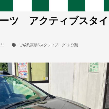
ーツ アクティブスタイ
25
ご成約実績&スタッフブログ
,
未分類