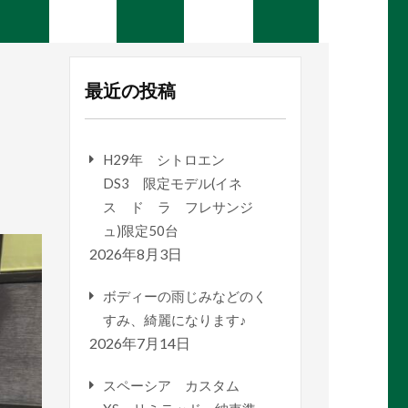
最近の投稿
H29年 シトロエン
DS3 限定モデル(イネ
ス ド ラ フレサンジ
ュ)限定50台
2026年8月3日
ボディーの雨じみなどのく
すみ、綺麗になります♪
2026年7月14日
スペーシア カスタム