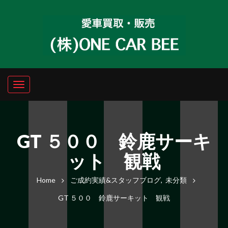
GT ５００ 鈴鹿サーキ
ット 観戦
Home
ご成約実績&スタッフブログ
,
未分類
GT ５００ 鈴鹿サーキット 観戦