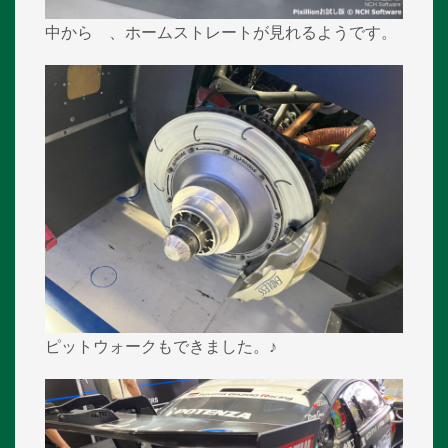
中から 、ホームストレートが見れるようです。
ピットウォークもできました。♪