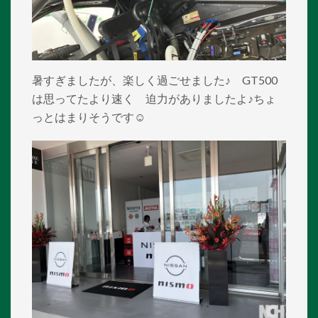
暑すぎましたが、楽しく過ごせました♪ GT500
は思ってたより速く 迫力がありましたよ♪ちょ
っとはまりそうです☺