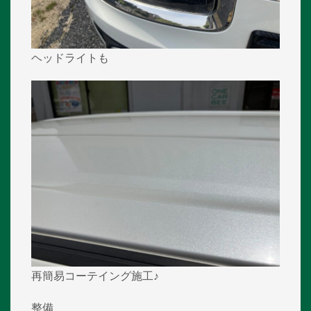
ヘッドライトも
再簡易コーテイング施工♪
整備