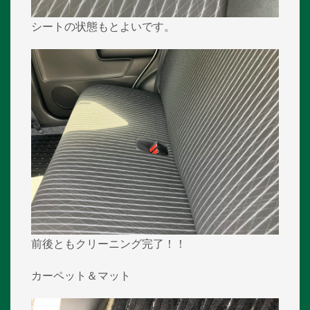
シートの状態もとよいです。
前後ともクリーニング完了！！
カーペット＆マット