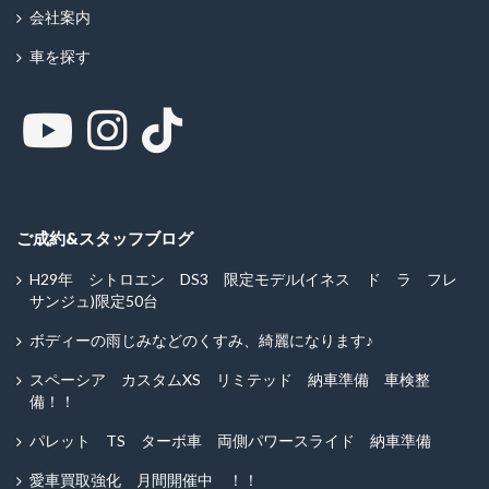
会社案内
車を探す
ご成約&スタッフブログ
H29年 シトロエン DS3 限定モデル(イネス ド ラ フレ
サンジュ)限定50台
ボディーの雨じみなどのくすみ、綺麗になります♪
スペーシア カスタムXS リミテッド 納車準備 車検整
備！！
パレット TS ターボ車 両側パワースライド 納車準備
愛車買取強化 月間開催中 ！！