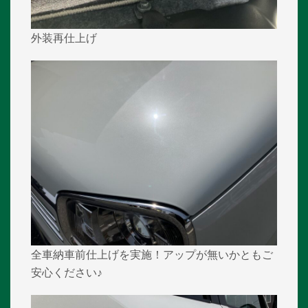
外装再仕上げ
全車納車前仕上げを実施！アップが無いかともご
安心ください♪