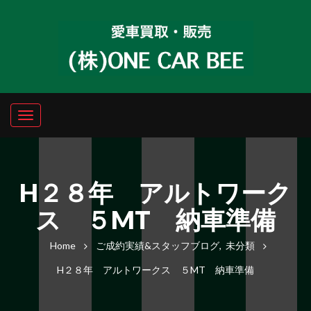
H２８年 アルトワーク
ス ５MT 納車準備
Home
ご成約実績&スタッフブログ
,
未分類
H２８年 アルトワークス ５MT 納車準備