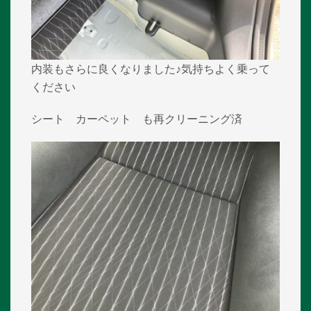
内装もさらに良くなりました♪気持ちよく乗って
ください
シート カーペット も再クリーニング済