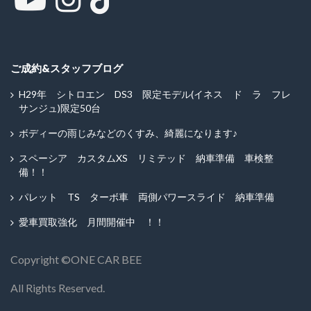
ご成約&スタッフブログ
H29年 シトロエン DS3 限定モデル(イネス ド ラ フレ
サンジュ)限定50台
ボディーの雨じみなどのくすみ、綺麗になります♪
スペーシア カスタムXS リミテッド 納車準備 車検整
備！！
パレット TS ターボ車 両側パワースライド 納車準備
愛車買取強化 月間開催中 ！！
Copyright ©︎ONE CAR BEE
All Rights Reserved.