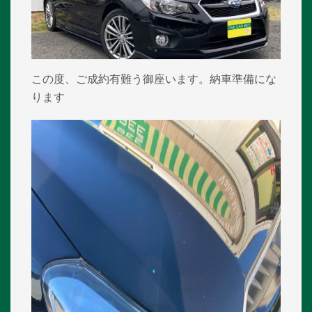
この度、ご成約有難う御座います。納車準備にな
ります