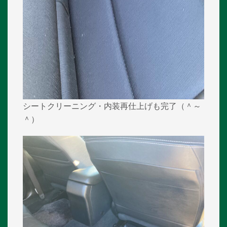
シートクリーニング・内装再仕上げも完了（＾～
＾）