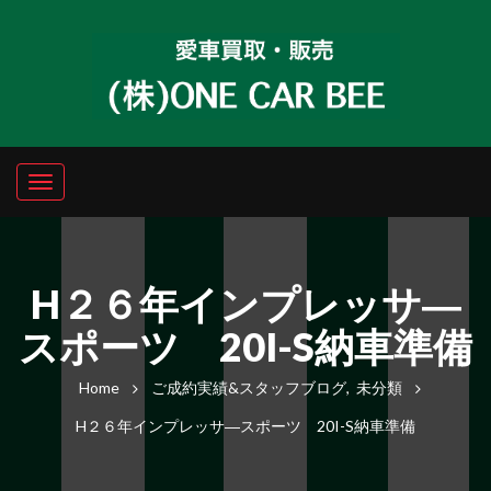
H２６年インプレッサ―
スポーツ 20I-S納車準備
Home
ご成約実績&スタッフブログ
,
未分類
H２６年インプレッサ―スポーツ 20I-S納車準備