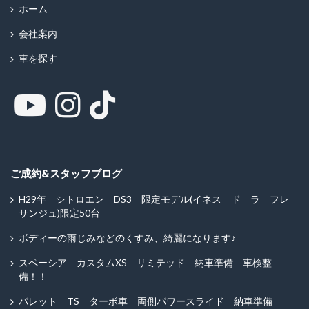
ホーム
会社案内
車を探す
ご成約&スタッフブログ
H29年 シトロエン DS3 限定モデル(イネス ド ラ フレ
サンジュ)限定50台
ボディーの雨じみなどのくすみ、綺麗になります♪
スペーシア カスタムXS リミテッド 納車準備 車検整
備！！
パレット TS ターボ車 両側パワースライド 納車準備