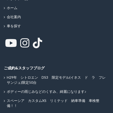
ホーム
会社案内
車を探す
ご成約&スタッフブログ
H29年 シトロエン DS3 限定モデル(イネス ド ラ フレ
サンジュ)限定50台
ボディーの雨じみなどのくすみ、綺麗になります♪
スペーシア カスタムXS リミテッド 納車準備 車検整
備！！