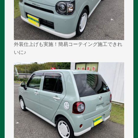
外装仕上げも実施！簡易コーテイング施工できれ
いに♪