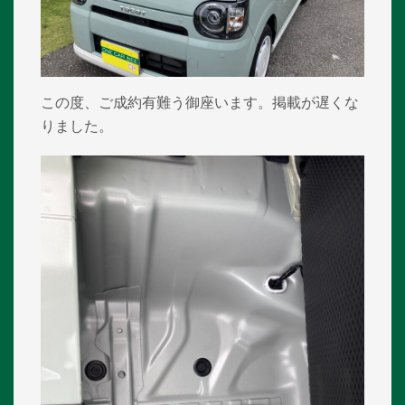
この度、ご成約有難う御座います。掲載が遅くな
りました。