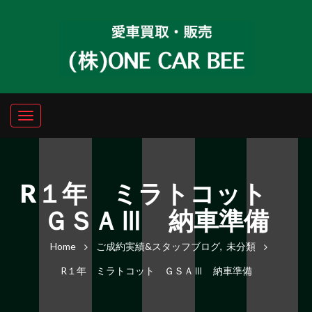
R１年 ミラトコット
ＧＳＡⅢ 納車準備
Home
ご成約実績&スタッフブログ
,
未分類
R１年 ミラトコット ＧＳＡⅢ 納車準備