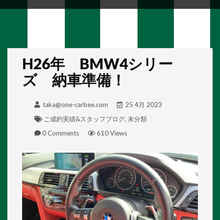
H26年 BMW4シリー
ズ 納車準備！
taka@one-carbee.com
25 4月 2023
ご成約実績&スタッフブログ
,
未分類
0 Comments
610 Views