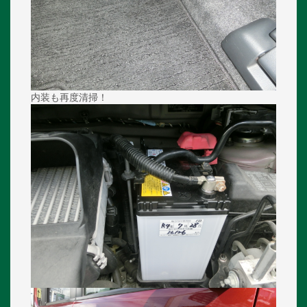
内装も再度清掃！