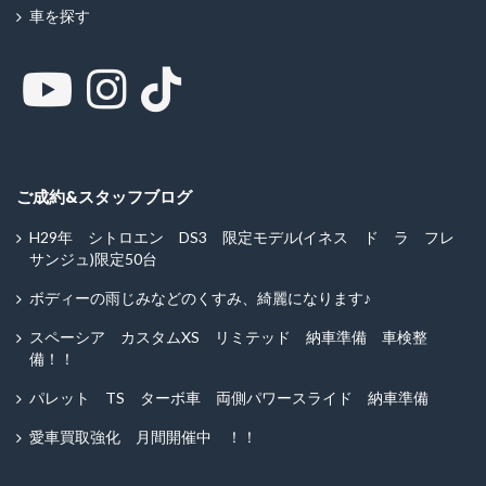
車を探す
ご成約&スタッフブログ
H29年 シトロエン DS3 限定モデル(イネス ド ラ フレ
サンジュ)限定50台
ボディーの雨じみなどのくすみ、綺麗になります♪
スペーシア カスタムXS リミテッド 納車準備 車検整
備！！
パレット TS ターボ車 両側パワースライド 納車準備
愛車買取強化 月間開催中 ！！