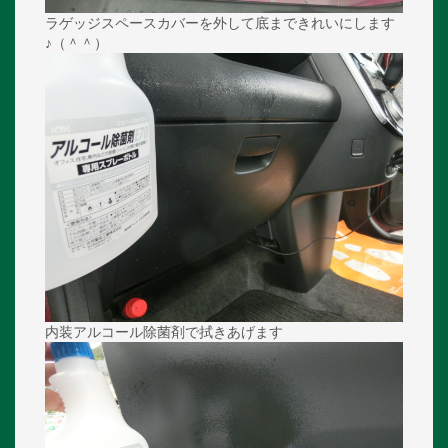
ラゲッジスペースカバーを外して底まできれいにします
♪（＾＾）
内装アルコール除菌剤で拭きあげます