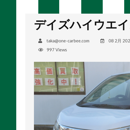
デイズハイウエイ
taka@one-carbee.com
08 2月 20
997 Views