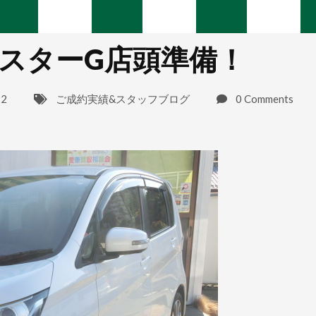
スターG店頭準備！
22
ご成約実績&スタッフブログ
0 Comments