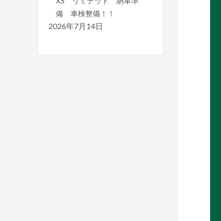
XS リミテッド 納車準
備 車検整備！！
2026年7月14日