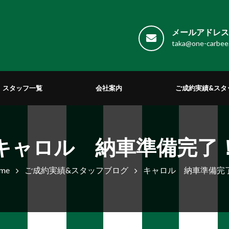
メールアドレス 
taka@one-carbee
スタッフ一覧
会社案内
ご成約実績&スタ
キャロル 納車準備完了
me
ご成約実績&スタッフブログ
キャロル 納車準備完