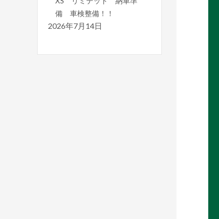
XS リミテッド 納車準
備 車検整備！！
2026年7月14日