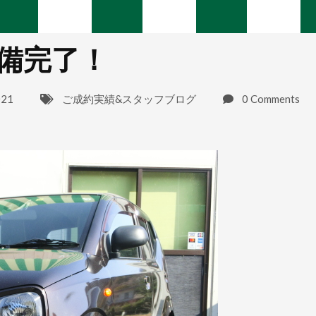
備完了！
021
ご成約実績&スタッフブログ
0 Comments