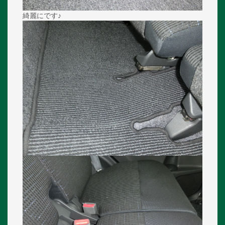
綺麗にです♪